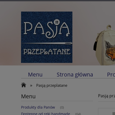
Menu
Strona główna
Pr
»
Pasją przeplatane
Menu
Pasją pr
Produkty dla Panów
(0)
Dostępne od ręki handmade
(64)