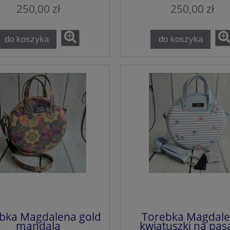
250,00 zł
250,00 zł
do koszyka
do koszyka
bka Magdalena gold
Torebka Magdal
mandala
kwiatuszki na pas