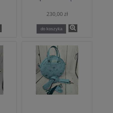
230,00 zł
do koszyka