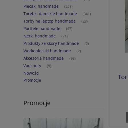
Plecaki handmade
(298)
Torebki damskie handmade
(341)
Torby na laptop handmade
(28)
Portfele handmade
(47)
Nerki handmade
(71)
Produkty ze skóry handmade
(2)
Workoplecaki handmade
(2)
Akcesoria handmade
(98)
Vouchery
(5)
Nowości
Tor
Promocje
Promocje