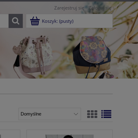
Zarejestruj się
Zaloguj się
Koszyk:
(pusty)