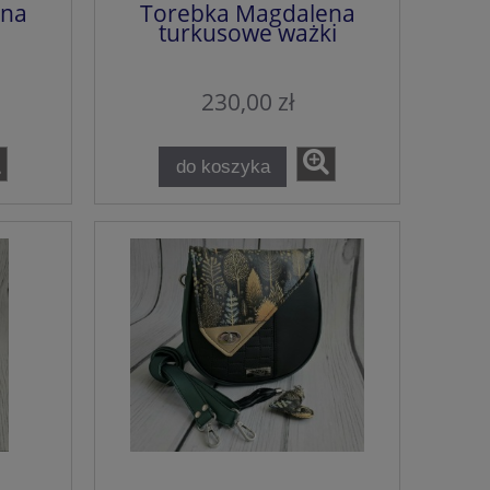
ena
Torebka Magdalena
turkusowe ważki
230,00 zł
do koszyka