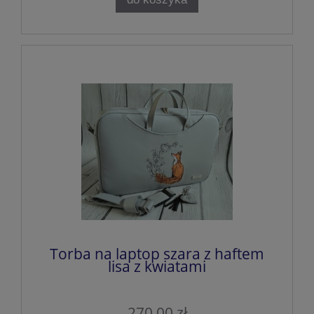
Torba na laptop szara z haftem
lisa z kwiatami
270,00 zł