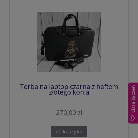
Torba na laptop czarna z haftem
Lista życzeń
złotego konia
270,00 zł
do koszyka