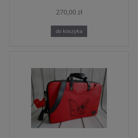
270,00 zł
do koszyka