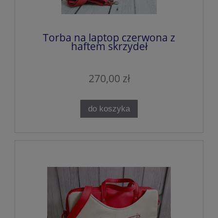
Torba na laptop czerwona z
haftem skrzydeł
270,00 zł
do koszyka