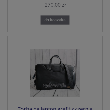
270,00 zł
do koszyka
Torba na laptop grafit z czernią