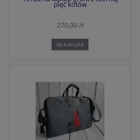
pięć kotów
270,00 zł
do koszyka