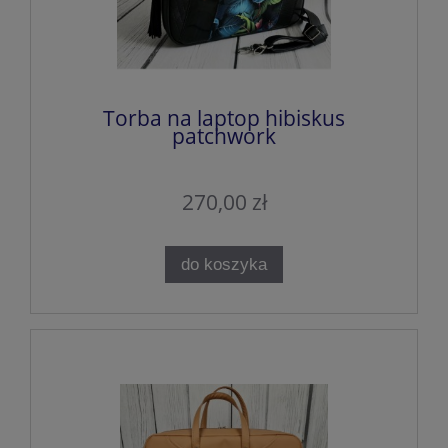
Torba na laptop hibiskus
patchwork
270,00 zł
do koszyka