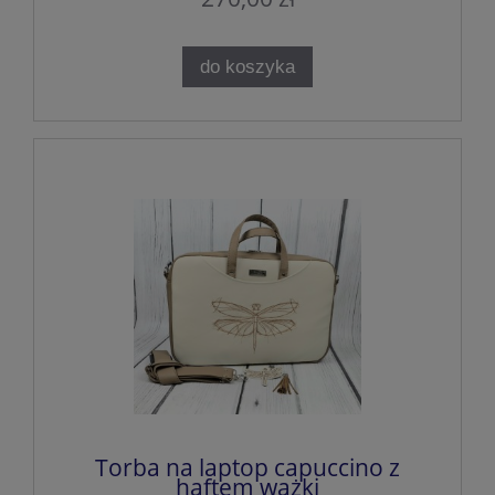
do koszyka
Torba na laptop capuccino z
haftem ważki