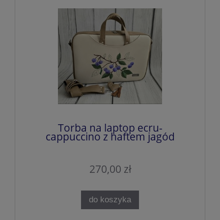
Torba na laptop ecru-
cappuccino z haftem jagód
270,00 zł
do koszyka