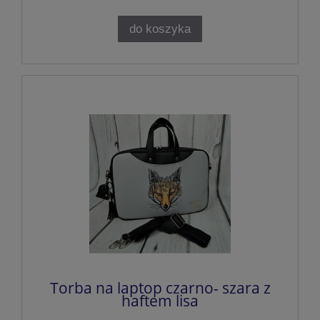
do koszyka
Torba na laptop czarno- szara z
haftem lisa