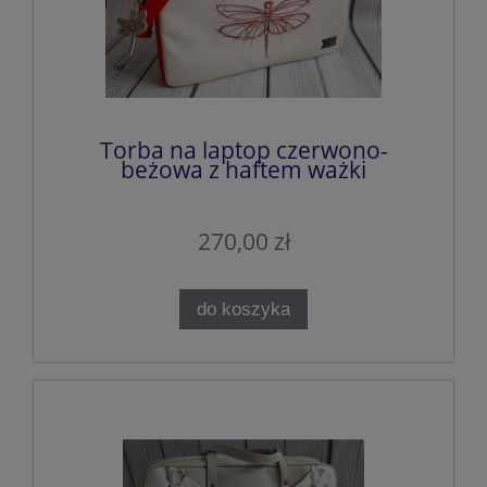
Torba na laptop czerwono-
beżowa z haftem ważki
270,00 zł
do koszyka