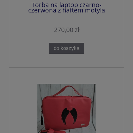
Torba na laptop czarno-
czerwona z haftem motyla
270,00 zł
do koszyka