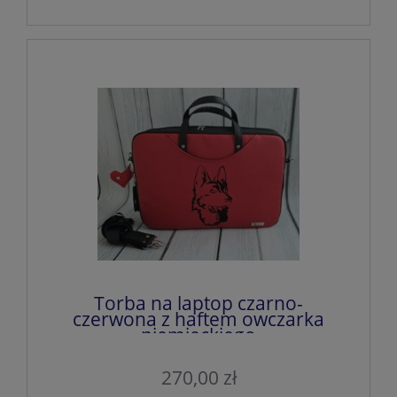
Torba na laptop czarno-
czerwona z haftem owczarka
niemieckiego
270,00 zł