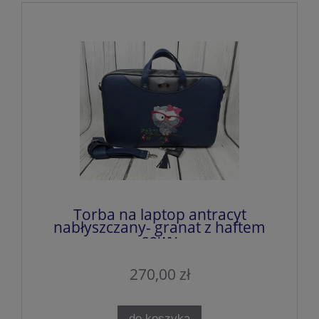
Torba na laptop antracyt
nabłyszczany- granat z haftem
sowy
270,00 zł
do koszyka