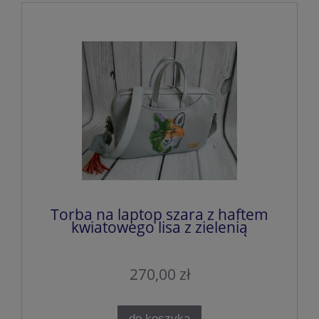
Torba na laptop szara z haftem
kwiatowego lisa z zielenią
270,00 zł
do koszyka