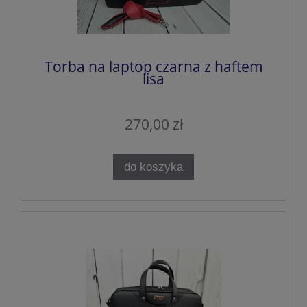
Torba na laptop czarna z haftem
lisa
270,00 zł
do koszyka