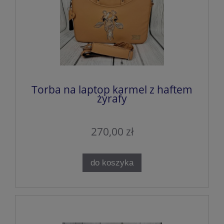
Torba na laptop karmel z haftem
żyrafy
270,00 zł
do koszyka