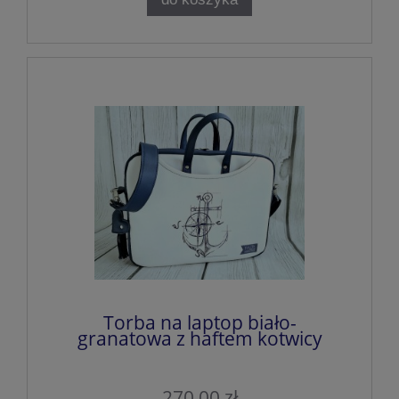
Torba na laptop biało-
granatowa z haftem kotwicy
270,00 zł