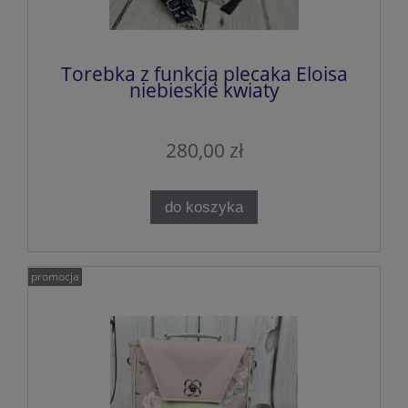
Torebka z funkcją plecaka Eloisa
niebieskie kwiaty
280,00 zł
do koszyka
promocja