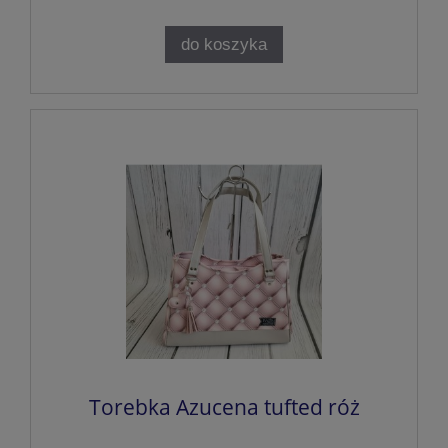
do koszyka
Torebka Azucena tufted róż