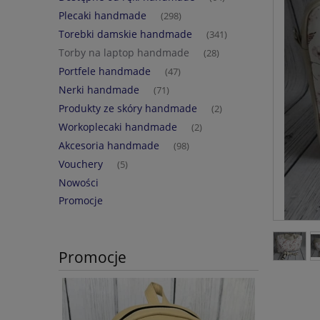
Plecaki handmade
(298)
Torebki damskie handmade
(341)
Torby na laptop handmade
(28)
Portfele handmade
(47)
Nerki handmade
(71)
Produkty ze skóry handmade
(2)
Workoplecaki handmade
(2)
Akcesoria handmade
(98)
Vouchery
(5)
Nowości
Promocje
Promocje