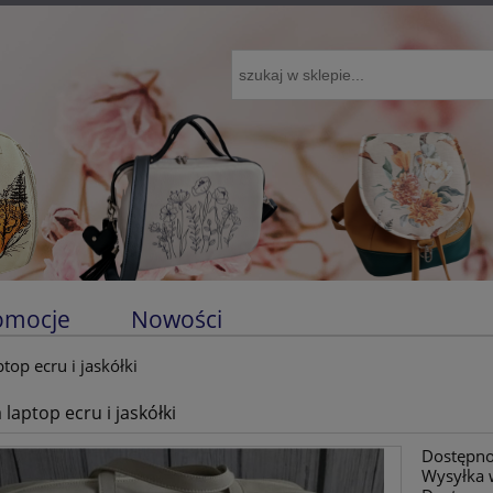
omocje
Nowości
top ecru i jaskółki
laptop ecru i jaskółki
Dostępno
Wysyłka 