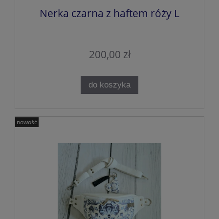
Nerka czarna z haftem róży L
200,00 zł
do koszyka
nowość