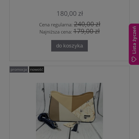
180,00 zł
240,00 zł
Cena regularna:
Lista życzeń
179,00 zł
Najniższa cena:
do koszyka
promocja
nowość