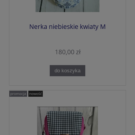
Nerka niebieskie kwiaty M
180,00 zł
do koszyka
promocja
nowość