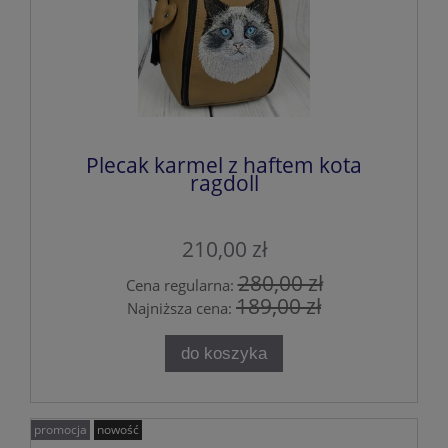
Plecak karmel z haftem kota
ragdoll
210,00 zł
280,00 zł
Cena regularna:
189,00 zł
Najniższa cena:
do koszyka
promocja
nowość