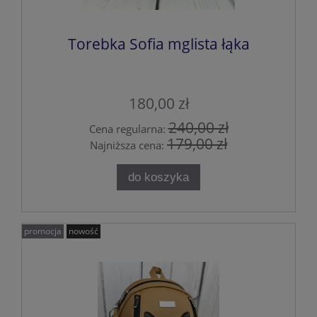
Torebka Sofia mglista łąka
180,00 zł
240,00 zł
Cena regularna:
179,00 zł
Najniższa cena:
do koszyka
promocja
nowość