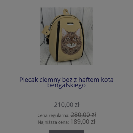
Plecak ciemny beż z haftem kota
bengalskiego
210,00 zł
280,00 zł
Cena regularna:
189,00 zł
Najniższa cena: