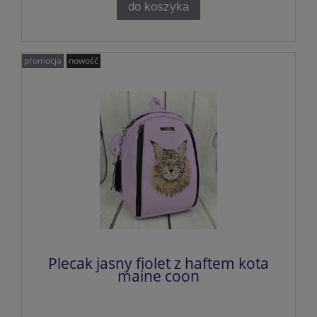
do koszyka
promocja
nowość
Plecak jasny fiolet z haftem kota
maine coon