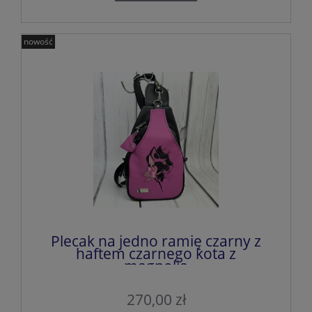
nowość
Plecak na jedno ramię czarny z
haftem czarnego kota z
magnolią
270,00 zł