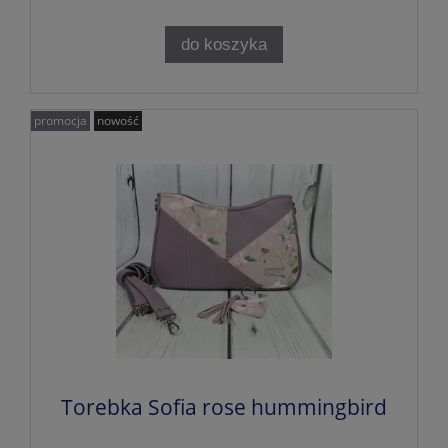
do koszyka
promocja
nowość
Torebka Sofia rose hummingbird