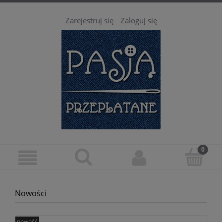
Zarejestruj się
Zaloguj się
Nowości
nowość