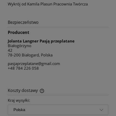
Wykrój od Kamila Plasun Pracownia Twórcza
Bezpieczeństwo
Producent
Jolanta Langner Pasją przeplatane
Białogórzyno
42
78-200 Białogard, Polska
pasjaprzeplatane@gmail.com
+48 784 226 058
Koszty dostawy
Cena nie zawiera ewentualnych kosztów płatności
Kraj wysyłki: