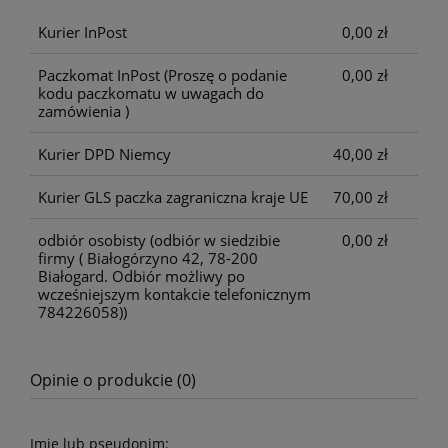
Kurier InPost
0,00 zł
Paczkomat InPost
(Proszę o podanie
0,00 zł
kodu paczkomatu w uwagach do
zamówienia )
Kurier DPD Niemcy
40,00 zł
Kurier GLS paczka zagraniczna kraje UE
70,00 zł
odbiór osobisty
(odbiór w siedzibie
0,00 zł
firmy ( Białogórzyno 42, 78-200
Białogard. Odbiór możliwy po
wcześniejszym kontakcie telefonicznym
784226058))
Opinie o produkcie (0)
Imię lub pseudonim: