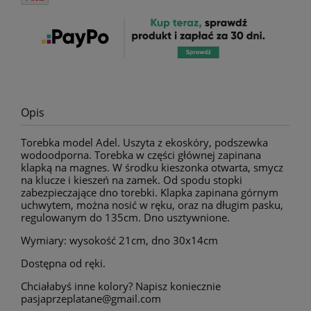
Opis
Torebka model Adel. Uszyta z ekoskóry, podszewka
wodoodporna. Torebka w części głównej zapinana
klapką na magnes. W środku kieszonka otwarta, smycz
na klucze i kieszeń na zamek. Od spodu stopki
zabezpieczające dno torebki. Klapka zapinana górnym
uchwytem, można nosić w ręku, oraz na długim pasku,
regulowanym do 135cm. Dno usztywnione.
Wymiary: wysokość 21cm, dno 30x14cm
Dostępna od ręki.
Chciałabyś inne kolory? Napisz koniecznie
pasjaprzeplatane@gmail.com