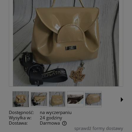
Dostępność:
na wyczerpaniu
Wysyłka w:
24 godziny
Dostawa:
Darmowa
sprawdź formy dostawy
Cena nie zawiera ewentualnych kosztów płatności