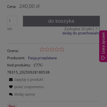
240,00 zł
Cena:
do koszyka
szt.
Zyskujesz
20
pkt [
?
]
dodaj do przechowalni
Lista życzeń
Ocena:
Producent:
Pasją przeplatane
Kod produktu:
C77C-
78315_20250928180538
zapytaj o produkt
poleć znajomemu
dodaj opinię