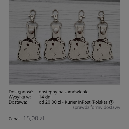
Dostępność:
dostępny na zamówienie
Wysyłka w:
14 dni
Dostawa:
od 20,00 zł
- Kurier InPost
(Polska)
sprawdź formy dostawy
Cena nie zawiera ewentualnych kosztów płatności
15,00 zł
Cena: