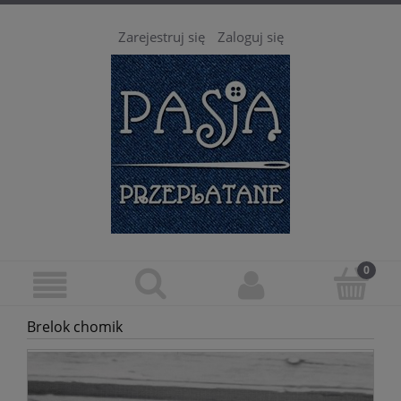
Zarejestruj się
Zaloguj się
Brelok chomik