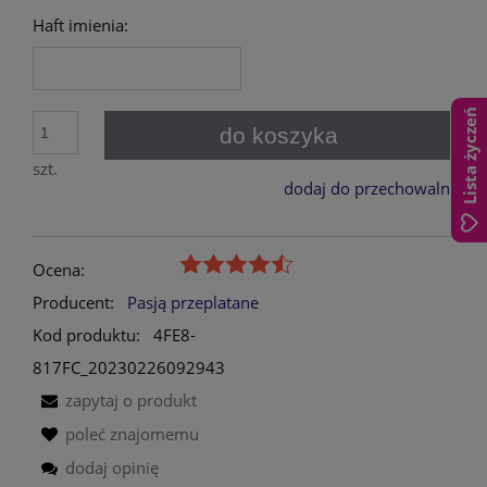
Haft imienia:
Lista życzeń
do koszyka
szt.
dodaj do przechowalni
Ocena:
Producent:
Pasją przeplatane
Kod produktu:
4FE8-
817FC_20230226092943
zapytaj o produkt
poleć znajomemu
dodaj opinię