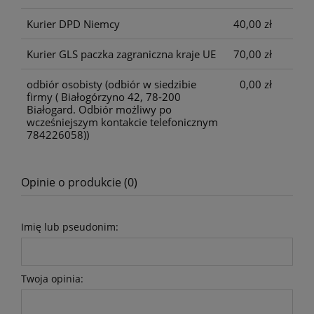
Kurier DPD Niemcy
40,00 zł
Kurier GLS paczka zagraniczna kraje UE
70,00 zł
odbiór osobisty
(odbiór w siedzibie
0,00 zł
firmy ( Białogórzyno 42, 78-200
Białogard. Odbiór możliwy po
wcześniejszym kontakcie telefonicznym
784226058))
Opinie o produkcie (0)
Imię lub pseudonim:
Twoja opinia: