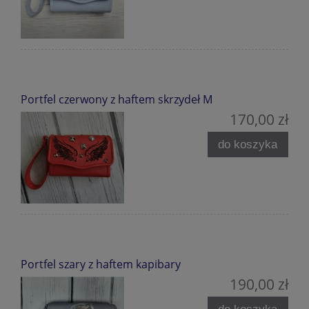
Portfel czerwony z haftem skrzydeł M
170,00 zł
do koszyka
Portfel szary z haftem kapibary
190,00 zł