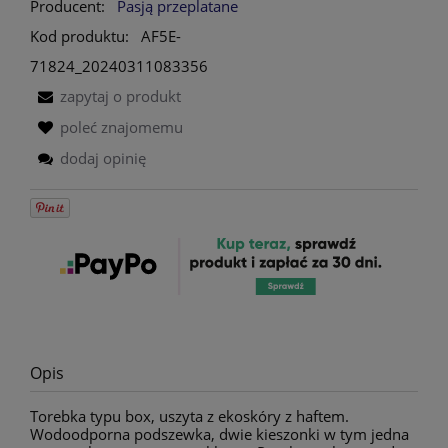
Producent:
Pasją przeplatane
Kod produktu:
AF5E-
71824_20240311083356
zapytaj o produkt
poleć znajomemu
dodaj opinię
Opis
Torebka typu box, uszyta z ekoskóry z haftem.
Wodoodporna podszewka, dwie kieszonki w tym jedna