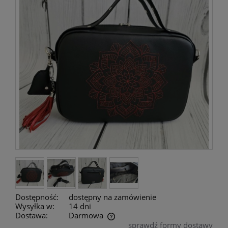
Dostępność:
dostępny na zamówienie
Wysyłka w:
14 dni
Dostawa:
Darmowa
sprawdź formy dostawy
Cena nie zawiera ewentualnych kosztów płatności