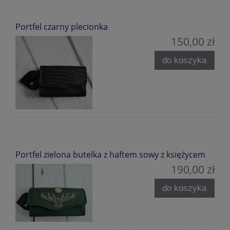
Portfel czarny plecionka
150,00 zł
do koszyka
Portfel zielona butelka z haftem sowy z księżycem
190,00 zł
do koszyka