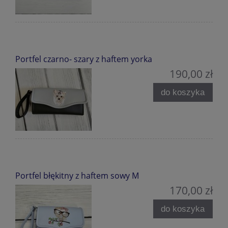
Portfel czarno- szary z haftem yorka
190,00 zł
do koszyka
Portfel błękitny z haftem sowy M
170,00 zł
do koszyka