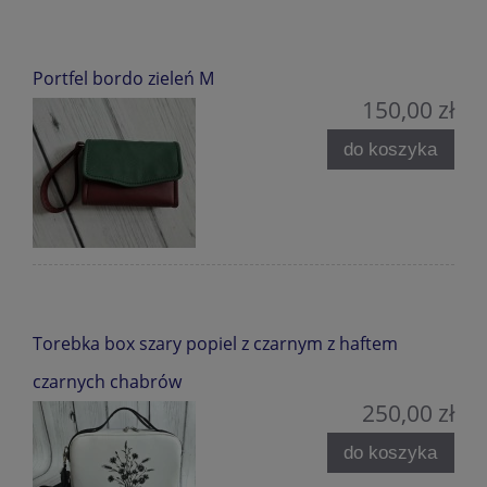
Portfel bordo zieleń M
150,00 zł
do koszyka
Torebka box szary popiel z czarnym z haftem
czarnych chabrów
250,00 zł
do koszyka