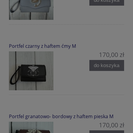
do koszyka
Portfel czarny z haftem ćmy M
170,00 zł
do koszyka
Portfel granatowo- bordowy z haftem pieska M
170,00 zł