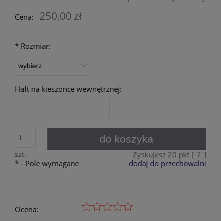
250,00 zł
Cena:
*
Rozmiar:
Haft na kieszonce wewnętrznej:
do koszyka
szt.
Zyskujesz
20
pkt [
?
]
*
- Pole wymagane
dodaj do przechowalni
Ocena: