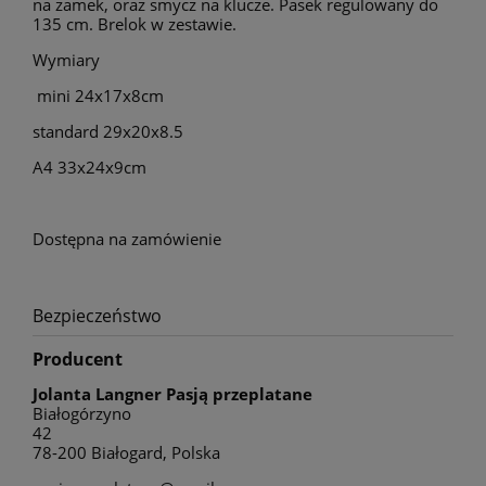
na zamek, oraz smycz na klucze. Pasek regulowany do
135 cm. Brelok w zestawie.
Wymiary
mini 24x17x8cm
standard 29x20x8.5
A4 33x24x9cm
Dostępna na zamówienie
Bezpieczeństwo
Producent
Jolanta Langner Pasją przeplatane
Białogórzyno
42
78-200 Białogard, Polska