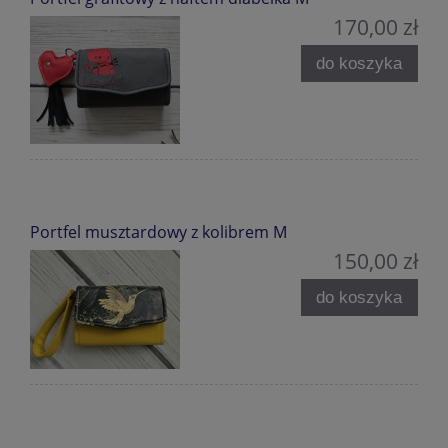
170,00 zł
do koszyka
Portfel musztardowy z kolibrem M
150,00 zł
do koszyka