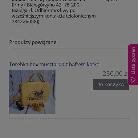
firmy ( Białogórzyno 42, 78-200
Białogard. Odbiór możliwy po
wcześniejszym kontakcie telefonicznym
784226058))
Produkty powiązane
Lista życzeń
Torebka box musztarda z haftem kotka
250,00 zł
do koszyka