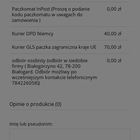
Paczkomat InPost
(Proszę o podanie
0,00 zł
kodu paczkomatu w uwagach do
zamówienia )
Kurier DPD Niemcy
40,00 zł
Kurier GLS paczka zagraniczna kraje UE
70,00 zł
odbiór osobisty
(odbiór w siedzibie
0,00 zł
firmy ( Białogórzyno 42, 78-200
Białogard. Odbiór możliwy po
wcześniejszym kontakcie telefonicznym
784226058))
Opinie o produkcie (0)
Imię lub pseudonim: