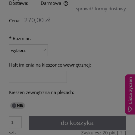
Dostawa:
Darmowa
sprawdź formy dostawy
Cena nie zawiera ewentualnych kosztów płatności
270,00 zł
Cena:
*
Rozmiar:
Haft imienia na kieszonce wewnętrznej:
Lista życzeń
Kieszeń zewnętrzna na plecach:
do koszyka
szt.
Zyskujesz
20
pkt [
?
]