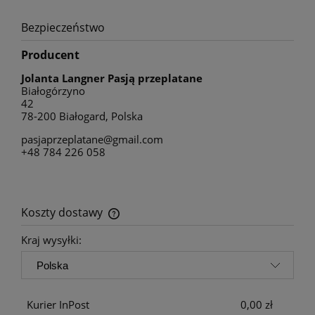
Bezpieczeństwo
Producent
Jolanta Langner Pasją przeplatane
Białogórzyno
42
78-200 Białogard, Polska
pasjaprzeplatane@gmail.com
+48 784 226 058
Koszty dostawy
Cena nie zawiera ewentualnych kosztów płatności
Kraj wysyłki:
Kurier InPost
0,00 zł