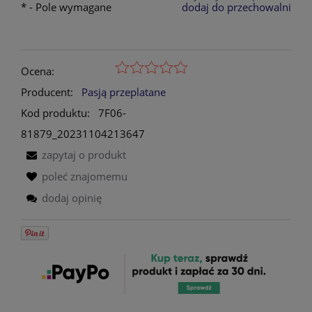
*
- Pole wymagane
dodaj do przechowalni
Ocena:
Producent:
Pasją przeplatane
Kod produktu:
7F06-
81879_20231104213647
zapytaj o produkt
poleć znajomemu
dodaj opinię