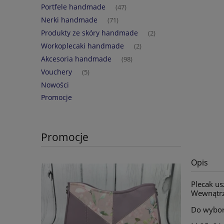
Portfele handmade
(47)
Nerki handmade
(71)
Produkty ze skóry handmade
(2)
Workoplecaki handmade
(2)
Akcesoria handmade
(98)
Vouchery
(5)
Nowości
Promocje
Promocje
Opis
Plecak u
Wewnątrz 
Do wybor