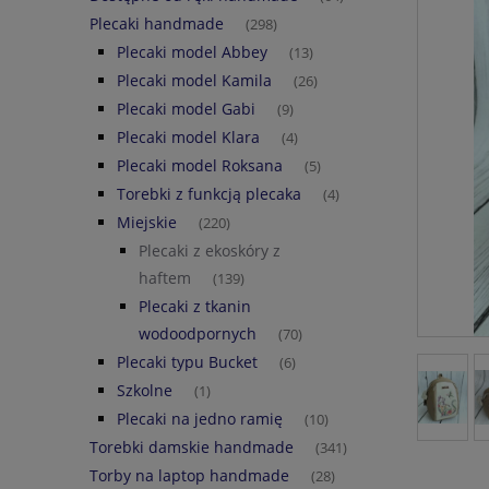
Plecaki handmade
(298)
Plecaki model Abbey
(13)
Plecaki model Kamila
(26)
Plecaki model Gabi
(9)
Plecaki model Klara
(4)
Plecaki model Roksana
(5)
Torebki z funkcją plecaka
(4)
Miejskie
(220)
Plecaki z ekoskóry z
haftem
(139)
Plecaki z tkanin
wodoodpornych
(70)
Plecaki typu Bucket
(6)
Szkolne
(1)
Plecaki na jedno ramię
(10)
Torebki damskie handmade
(341)
Torby na laptop handmade
(28)